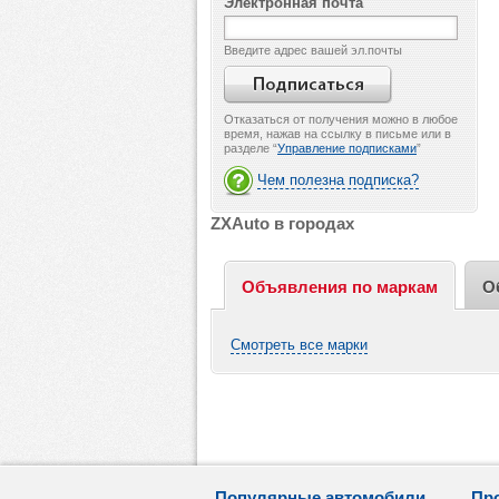
Электронная почта
Введите адрес вашей эл.почты
Отказаться от получения можно в любое
время, нажав на ссылку в письме или в
разделе “
Управление подписками
”
Чем полезна подписка?
ZXAuto в городах
Объявления по маркам
О
Смотреть все марки
Популярные автомобили
Пр