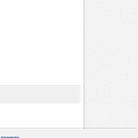
 проекте