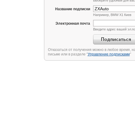
Выберите удобный для вас
Название подписки
Например, BMW X1 Киев
Электронная почта
Введите адрес вашей эл.п
Отказаться от получения можно в любое время, на
письме или в разделе “
Управление подписками
”