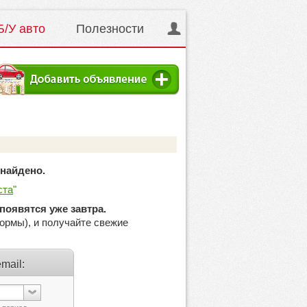
Б/У авто
Полезности
найдено.
ста
"
появятся уже завтра.
ормы), и получайте свежие
mail: